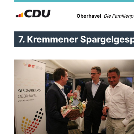
Oberhavel
Die Familienp
7. Kremmener Spargelges