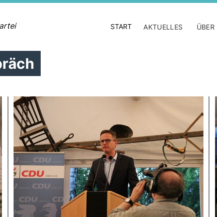
artei
START
AKTUELLES
ÜBER
präch