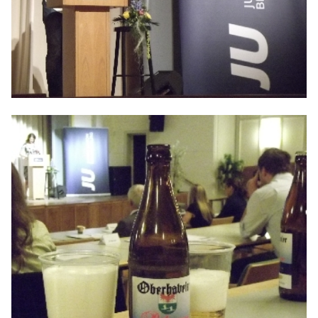
BILDER
Mitmachen
BÜRGERANFRAGE
LINKS