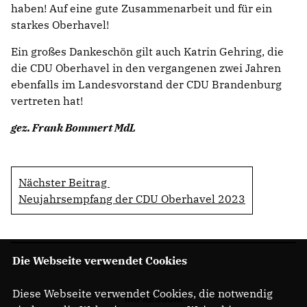
haben! Auf eine gute Zusammenarbeit und für ein
starkes Oberhavel!
Ein großes Dankeschön gilt auch Katrin Gehring, die
die CDU Oberhavel in den vergangenen zwei Jahren
ebenfalls im Landesvorstand der CDU Brandenburg
vertreten hat!
gez. Frank Bommert MdL
Nächster Beitrag
Neujahrsempfang der CDU Oberhavel 2023
Die Webseite verwendet Cookies
Diese Webseite verwendet Cookies, die notwendig
IMPRESSUM