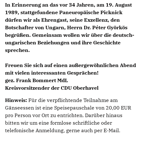
In Erinnerung an das vor 34 Jahren, am 19. August
1989, stattgefundene Paneuropäische Picknick
dürfen wir als Ehrengast, seine Exzellenz, den
Botschafter von Ungarn, Herrn Dr. Péter Györkös
begrüßen. Gemeinsam wollen wir über die deutsch-
ungarischen Beziehungen und ihre Geschichte
sprechen.
Freuen Sie sich auf einen außergewöhnlichen Abend
mit vielen interessanten Gesprächen!
gez. Frank Bommert MdL
Kreisvorsitzender der CDU Oberhavel
Hinweis:
Für die verpflichtende Teilnahme am
Gänseessen ist eine Speisepauschale von 20,00 EUR
pro Person vor Ort zu entrichten. Darüber hinaus
bitten wir um eine formlose schriftliche oder
telefonische Anmeldung, gerne auch per E-Mail.