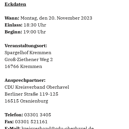
Eckdaten
Wann:
Montag, den 20. November 2023
Einlass:
18:30 Uhr
Beginn:
19:00 Uhr
Veranstaltungsort:
Spargelhof Kremmen
Groß-Ziethener Weg 2
16766 Kremmen
Ansprechpartner:
CDU Kreisverband Oberhavel
Berliner Straße 119-125
16515 Oranienburg
Telefon:
03301 3405
Fax:
03301 521161
E-Mail:
kreisverband@cdu-oberhavel.de