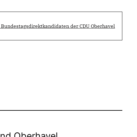
 Bundestagsdirektkandidaten der CDU Oberhavel
nd Oberhavel