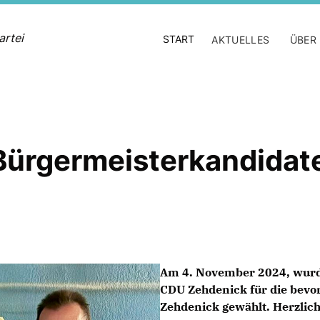
artei
START
AKTUELLES
ÜBER
Bürgermeisterkandidat
Am 4. November 2024, wurd
CDU Zehdenick für die bevo
Zehdenick gewählt. Herzlic