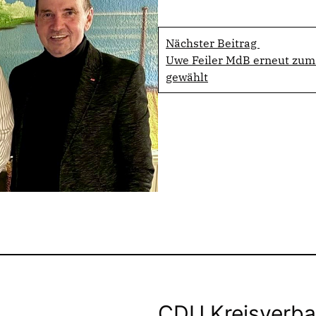
Nächster Beitrag
Uwe Feiler MdB erneut zum
gewählt
CDU Kreisverba