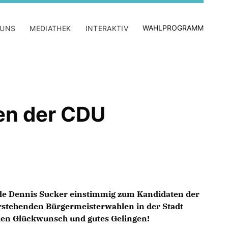
WAHLPROGRAMM
 UNS
MEDIATHEK
INTERAKTIV
en der CDU
e Dennis Sucker einstimmig zum Kandidaten der
rstehenden Bürgermeisterwahlen in der Stadt
hen Glückwunsch und gutes Gelingen!