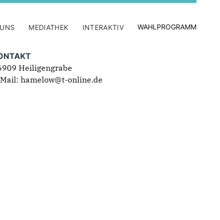
WAHLPROGRAMM
 UNS
MEDIATHEK
INTERAKTIV
ONTAKT
6909 Heiligengrabe
-Mail: hamelow@t-online.de