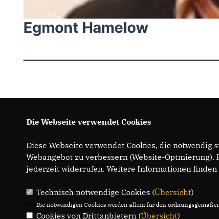
Egmont Hamelow
Die Webseite verwendet Cookies
Diese Webseite verwendet Cookies, die notwendig si
Webangebot zu verbessern (Website-Optmierung). Fü
IMPRESSUM
jederzeit widerrufen. Weitere Informationen finden
Technisch notwendige Cookies (
Übersicht
)
Die notwendigen Cookies werden allein für den ordnungsgemäßen 
Cookies von Drittanbietern (
Übersicht
)