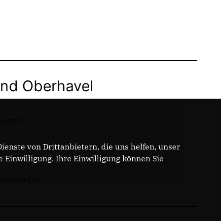
nd Oberhavel
dcenter
enste von Drittanbietern, die uns helfen, unser
Einwilligung. Ihre Einwilligung können Sie
berhavel.de