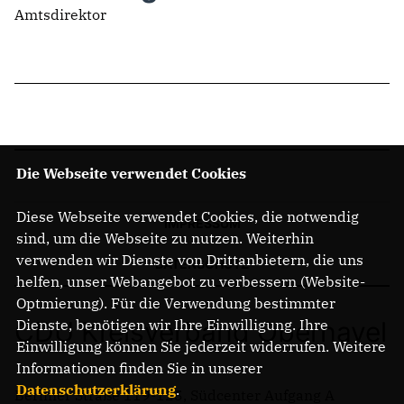
Amtsdirektor
Die Webseite verwendet Cookies
Diese Webseite verwendet Cookies, die notwendig
IMPRESSUM
sind, um die Webseite zu nutzen. Weiterhin
verwenden wir Dienste von Drittanbietern, die uns
DATENSCHUTZ
helfen, unser Webangebot zu verbessern (Website-
Optmierung). Für die Verwendung bestimmter
CDU Kreisverband Oberhavel
Dienste, benötigen wir Ihre Einwilligung. Ihre
Einwilligung können Sie jederzeit widerrufen. Weitere
Informationen finden Sie in unserer
Datenschutzerklärung
.
Berliner Straße 119-125, Südcenter Aufgang A