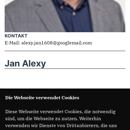
BILDER
Mitmachen
BÜRGERANFRAGE
KONTAKT
LINKS
E-Mail: alexy.jan1608@googlemail.com
Jan Alexy
Die Webseite verwendet Cookies
Diese Webseite verwendet Cookies, die notwendig
IMPRESSUM
sind, um die Webseite zu nutzen. Weiterhin
verwenden wir Dienste von Drittanbietern, die uns
DATENSCHUTZ