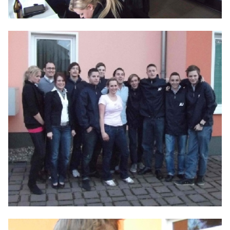
BILDER
Mitmachen
BÜRGERANFRAGE
LINKS