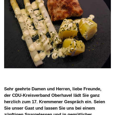
BILDER
Mitmachen
BÜRGERANFRAGE
LINKS
Sehr geehrte Damen und Herren, liebe Freunde,
der CDU-Kreisverband Oberhavel lädt Sie ganz
herzlich zum 17. Kremmener Gespräch ein. Seien
Sie unser Gast und lassen Sie uns bei einem
zünftigen Spargelessen und in gemütlicher