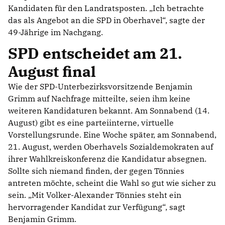
Kandidaten für den Landratsposten. „Ich betrachte
das als Angebot an die SPD in Oberhavel“, sagte der
49-Jährige im Nachgang.
SPD entscheidet am 21.
August final
Wie der SPD-Unterbezirksvorsitzende Benjamin
Grimm auf Nachfrage mitteilte, seien ihm keine
weiteren Kandidaturen bekannt. Am Sonnabend (14.
August) gibt es eine parteiinterne, virtuelle
Vorstellungsrunde. Eine Woche später, am Sonnabend,
21. August, werden Oberhavels Sozialdemokraten auf
ihrer Wahlkreiskonferenz die Kandidatur absegnen.
Sollte sich niemand finden, der gegen Tönnies
antreten möchte, scheint die Wahl so gut wie sicher zu
sein. „Mit Volker-Alexander Tönnies steht ein
hervorragender Kandidat zur Verfügung“, sagt
Benjamin Grimm.