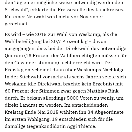
den Tag einer möglicherweise notwendig werdenden
Stichwahl“, erklärte die Pressestelle des Landkreises.
Mit einer Neuwahl wird nicht vor November
gerechnet.
Es wird – wie 2015 zur Wahl von Weskamp, als die
Wahlbeteiligung bei 20,7 Prozent lag – davon
ausgegangen, dass bei der Direktwahl das notwendige
Quorum (15 Prozent der Wahlberechtigten müssen für
den Gewinner stimmen) nicht erreicht wird. Der
Kreistag entscheidet dann über Weskamps Nachfolge.
In der Stichwahl vor mehr als sechs Jahren setzte sich
Weskamp (die Direktwahl brachte kein Ergebnis) mit
60 Prozent der Stimmen zwar gegen Matthias Rink
durch. Er bekam allerdings 5000 Voten zu wenig, um
direkt Landrat zu werden. Im entscheidenden
Kreistag Ende Mai 2015 wählten ihn 34 Abgeordnete
im ersten Wahlgang, 19 entschieden sich für die
damalige Gegenkandidatin Aggi Thieme.