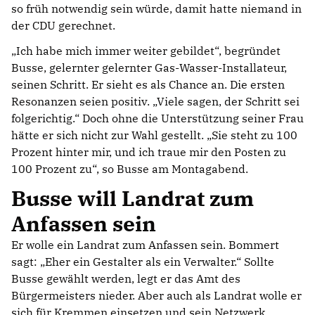
so früh notwendig sein würde, damit hatte niemand in
der CDU gerechnet.
Ich habe mich immer weiter gebildet“, begründet
Busse, gelernter gelernter Gas-Wasser-Installateur,
seinen Schritt. Er sieht es als Chance an. Die ersten
Resonanzen seien positiv. „Viele sagen, der Schritt sei
folgerichtig.“ Doch ohne die Unterstützung seiner Frau
hätte er sich nicht zur Wahl gestellt. „Sie steht zu 100
Prozent hinter mir, und ich traue mir den Posten zu
100 Prozent zu“, so Busse am Montagabend.
Busse will Landrat zum
Anfassen sein
Er wolle ein Landrat zum Anfassen sein. Bommert
sagt: „Eher ein Gestalter als ein Verwalter.“ Sollte
Busse gewählt werden, legt er das Amt des
Bürgermeisters nieder. Aber auch als Landrat wolle er
sich für Kremmen einsetzen und sein Netzwerk