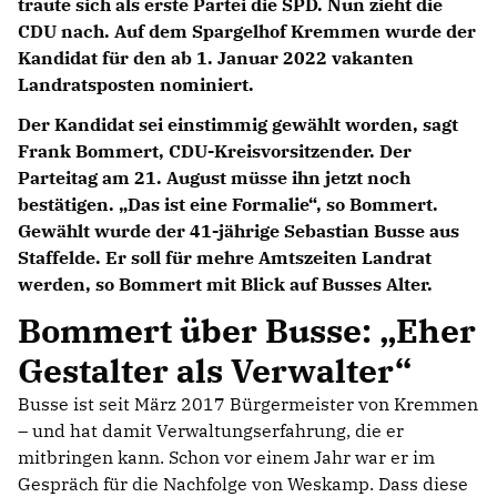
traute sich als erste Partei die SPD. Nun zieht die
CDU nach. Auf dem Spargelhof Kremmen wurde der
Kandidat für den ab 1. Januar 2022 vakanten
Landratsposten nominiert.
Der Kandidat sei einstimmig gewählt worden, sagt
Frank Bommert, CDU-Kreisvorsitzender. Der
Parteitag am 21. August müsse ihn jetzt noch
bestätigen. „Das ist eine Formalie“, so Bommert.
Gewählt wurde der 41-jährige Sebastian Busse aus
Staffelde. Er soll für mehre Amtszeiten Landrat
werden, so Bommert mit Blick auf Busses Alter.
Bommert über Busse: „Eher
Gestalter als Verwalter“
Busse ist seit März 2017 Bürgermeister von Kremmen
– und hat damit Verwaltungserfahrung, die er
mitbringen kann. Schon vor einem Jahr war er im
Gespräch für die Nachfolge von Weskamp. Dass diese