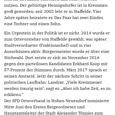
nutzen. Der gebürtige Hennigsdorfer ist in Kremmen
groß geworden, seit 2002 lebt er in Staffelde. Vier
Jahre später heiratete er. Das Paar hat zwei Kinder,
eine Tochter und einen Sohn.
Ein Urgestein in der Politik ist er nicht. 2014 wurde er
zum Ortsvorsteher von Staffelde gewählt, war später
Stadtverordneter (Fraktionschef) und in vier
Ausschüssen aktiv. Bürgermeister wurde er über eine
Stichwahl. Dort setzte er sich im November 2016
gegen den parteilosen Kandidaten Eckhard Koop mit
57 Prozent der Stimmen durch. März 2017 sprach er
seinen Amtseid. Jetzt der nächste Schritt in seiner
politischen Laufbahn: Landrat. „Viele Kremmener
werden traurig sein“, sagt er. „Aber ich habe Zeit, es zu
erklären.“
Der SPD Ortsverband in Hohen Neuendorf nominierte
Mitte Juni den Ersten Beigeordneten und
Hauptamtsleiter der Stadt Alexander Tönnies zum